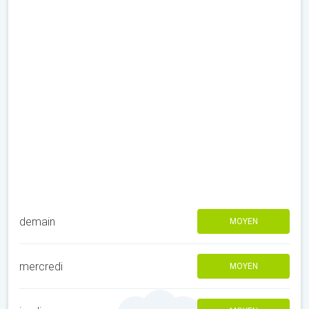
demain
MOYEN
mercredi
MOYEN