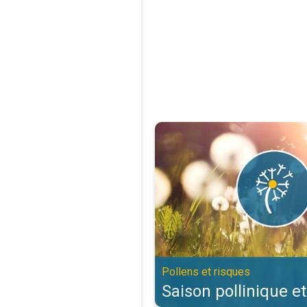
Saison pollinique et allergies. Po
Pollens et risques
Saison pollinique et