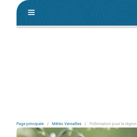
Page principale
/
Météo Versailles
/
Pollinisation pour la région