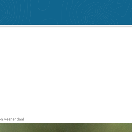
gion Veenendaal