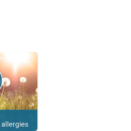
llens et risques. . .
 allergies