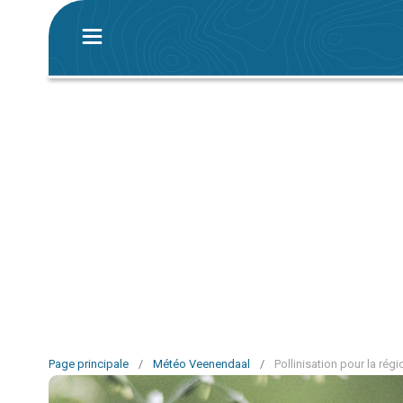
Page principale
/
Météo Veenendaal
/
Pollinisation pour la ré