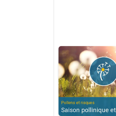
Saison pollinique et allergies. Po
Pollens et risques
Saison pollinique et