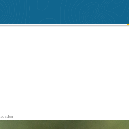
 Leusden