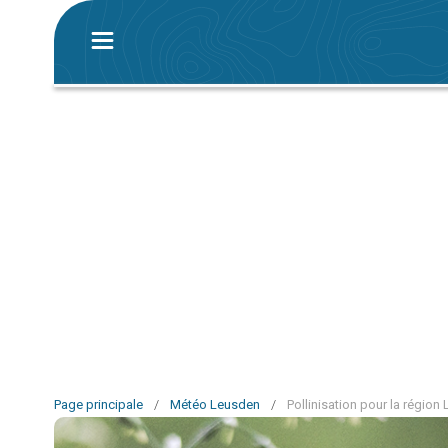
Page principale
/
Météo Leusden
/
Pollinisation pour la région