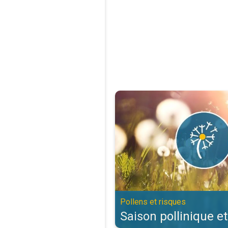
Saison pollinique et allergies. Po
Pollens et risques
Saison pollinique et