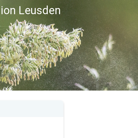
égion Leusden