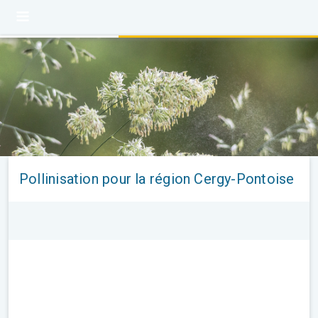
Pollinisation pour la région Cergy-Pontoise