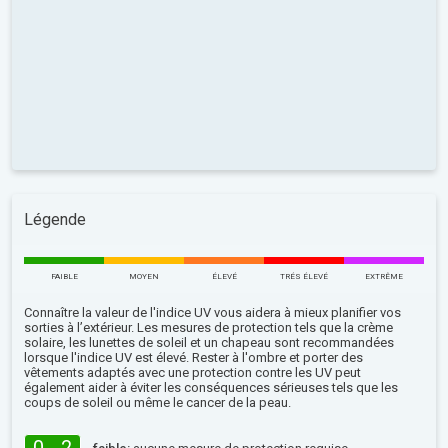
Légende
FAIBLE
MOYEN
ÉLEVÉ
TRÉS ÉLEVÉ
EXTRÊME
Connaître la valeur de l'indice UV vous aidera à mieux planifier vos
sorties à l’extérieur. Les mesures de protection tels que la crème
solaire, les lunettes de soleil et un chapeau sont recommandées
lorsque l'indice UV est élevé. Rester à l'ombre et porter des
vêtements adaptés avec une protection contre les UV peut
également aider à éviter les conséquences sérieuses tels que les
coups de soleil ou même le cancer de la peau.