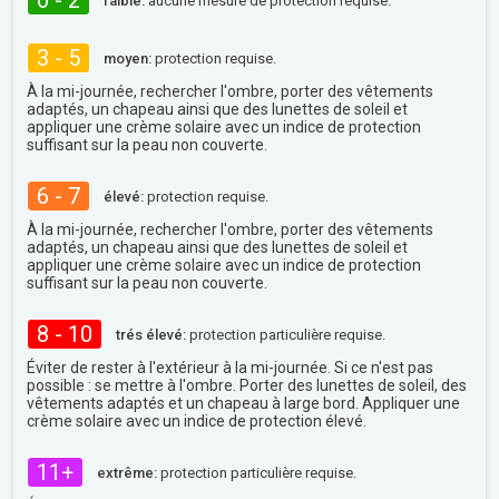
0 - 2
faible:
aucune mesure de protection requise.
3 - 5
moyen:
protection requise.
À la mi-journée, rechercher l'ombre, porter des vêtements
adaptés, un chapeau ainsi que des lunettes de soleil et
appliquer une crème solaire avec un indice de protection
suffisant sur la peau non couverte.
6 - 7
élevé:
protection requise.
À la mi-journée, rechercher l'ombre, porter des vêtements
adaptés, un chapeau ainsi que des lunettes de soleil et
appliquer une crème solaire avec un indice de protection
suffisant sur la peau non couverte.
8 - 10
trés élevé:
protection particulière requise.
Éviter de rester à l'extérieur à la mi-journée. Si ce n'est pas
possible : se mettre à l'ombre. Porter des lunettes de soleil, des
vêtements adaptés et un chapeau à large bord. Appliquer une
crème solaire avec un indice de protection élevé.
11+
extrême:
protection particulière requise.