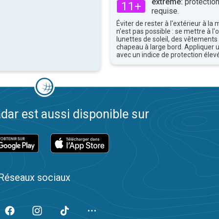
extrême:
protection
11+
requise.
Éviter de rester à l'extérieur à la 
n'est pas possible : se mettre à l
lunettes de soleil, des vêtements
chapeau à large bord. Appliquer 
avec un indice de protection élevé
dar est aussi disponible sur
Réseaux sociaux