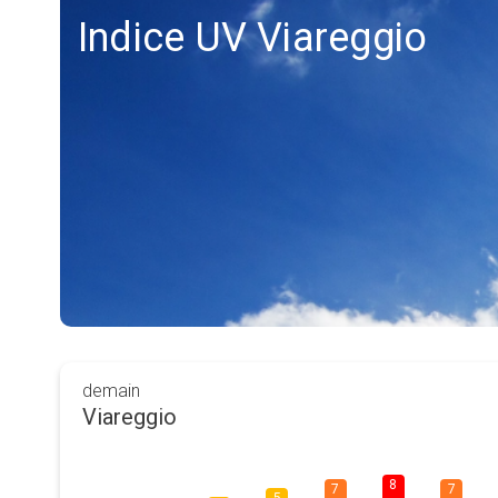
Indice UV Viareggio
demain
Viareggio
8
7
7