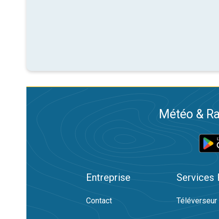
Météo & Ra
Entreprise
Services
Contact
Téléverseur