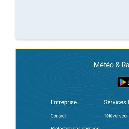
Météo & Ra
Entreprise
Services
Contact
Téléverseur
Protection des données