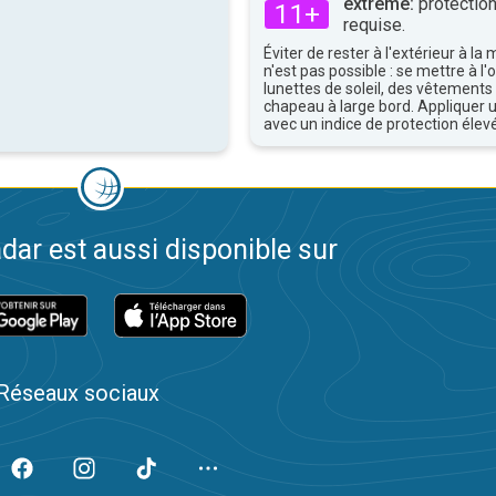
extrême:
protection
11+
requise.
Éviter de rester à l'extérieur à la 
n'est pas possible : se mettre à l
lunettes de soleil, des vêtements
chapeau à large bord. Appliquer 
avec un indice de protection élevé
dar est aussi disponible sur
Réseaux sociaux