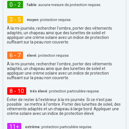
0 - 2
faible:
aucune mesure de protection requise.
3 - 5
moyen:
protection requise.
À la mi-journée, rechercher l'ombre, porter des vêtements
adaptés, un chapeau ainsi que des lunettes de soleil et
appliquer une crème solaire avec un indice de protection
suffisant sur la peau non couverte.
6 - 7
élevé:
protection requise.
À la mi-journée, rechercher l'ombre, porter des vêtements
adaptés, un chapeau ainsi que des lunettes de soleil et
appliquer une crème solaire avec un indice de protection
suffisant sur la peau non couverte.
8 - 10
trés élevé:
protection particulière requise.
Éviter de rester à l'extérieur à la mi-journée. Si ce n'est pas
possible : se mettre à l'ombre. Porter des lunettes de soleil, des
vêtements adaptés et un chapeau à large bord. Appliquer une
crème solaire avec un indice de protection élevé.
11+
extrême:
protection particulière requise.