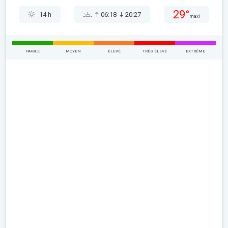
29°
14 h
06:18
20:27
maxi
FAIBLE
MOYEN
ÉLEVÉ
TRÉS ÉLEVÉ
EXTRÊME