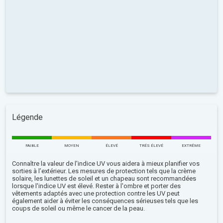
Légende
FAIBLE
MOYEN
ÉLEVÉ
TRÉS ÉLEVÉ
EXTRÊME
Connaître la valeur de l'indice UV vous aidera à mieux planifier vos
sorties à l’extérieur. Les mesures de protection tels que la crème
solaire, les lunettes de soleil et un chapeau sont recommandées
lorsque l'indice UV est élevé. Rester à l'ombre et porter des
vêtements adaptés avec une protection contre les UV peut
également aider à éviter les conséquences sérieuses tels que les
coups de soleil ou même le cancer de la peau.