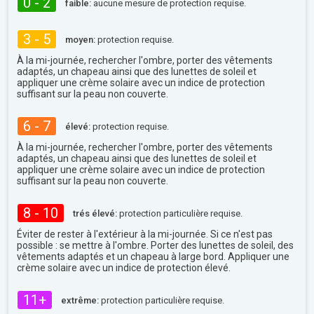
0 - 2
faible:
aucune mesure de protection requise.
3 - 5
moyen:
protection requise.
À la mi-journée, rechercher l'ombre, porter des vêtements
adaptés, un chapeau ainsi que des lunettes de soleil et
appliquer une crème solaire avec un indice de protection
suffisant sur la peau non couverte.
6 - 7
élevé:
protection requise.
À la mi-journée, rechercher l'ombre, porter des vêtements
adaptés, un chapeau ainsi que des lunettes de soleil et
appliquer une crème solaire avec un indice de protection
suffisant sur la peau non couverte.
8 - 10
trés élevé:
protection particulière requise.
Éviter de rester à l'extérieur à la mi-journée. Si ce n'est pas
possible : se mettre à l'ombre. Porter des lunettes de soleil, des
vêtements adaptés et un chapeau à large bord. Appliquer une
crème solaire avec un indice de protection élevé.
11+
extrême:
protection particulière requise.