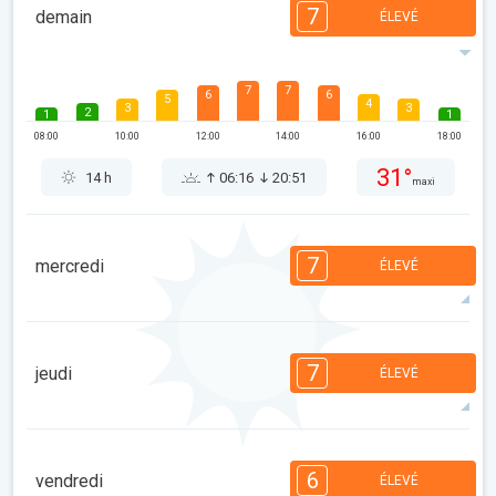
7
demain
ÉLEVÉ
7
7
6
6
5
4
3
3
2
1
1
08:00
10:00
12:00
14:00
16:00
18:00
31°
14 h
06:16
20:51
maxi
7
mercredi
ÉLEVÉ
7
6
6
6
4
4
3
3
1
1
1
7
jeudi
ÉLEVÉ
08:00
10:00
12:00
14:00
16:00
18:00
33°
14 h
06:17
20:49
maxi
7
6
6
6
4
4
3
3
1
1
1
6
vendredi
ÉLEVÉ
08:00
10:00
12:00
14:00
16:00
18:00