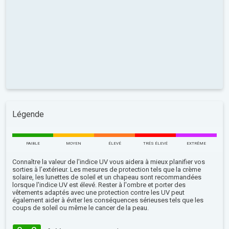
Légende
FAIBLE
MOYEN
ÉLEVÉ
TRÉS ÉLEVÉ
EXTRÊME
Connaître la valeur de l'indice UV vous aidera à mieux planifier vos
sorties à l’extérieur. Les mesures de protection tels que la crème
solaire, les lunettes de soleil et un chapeau sont recommandées
lorsque l'indice UV est élevé. Rester à l'ombre et porter des
vêtements adaptés avec une protection contre les UV peut
également aider à éviter les conséquences sérieuses tels que les
coups de soleil ou même le cancer de la peau.