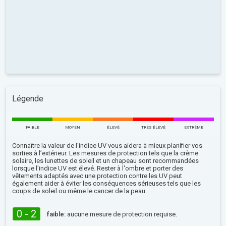
Légende
FAIBLE
MOYEN
ÉLEVÉ
TRÉS ÉLEVÉ
EXTRÊME
Connaître la valeur de l'indice UV vous aidera à mieux planifier vos
sorties à l’extérieur. Les mesures de protection tels que la crème
solaire, les lunettes de soleil et un chapeau sont recommandées
lorsque l'indice UV est élevé. Rester à l'ombre et porter des
vêtements adaptés avec une protection contre les UV peut
également aider à éviter les conséquences sérieuses tels que les
coups de soleil ou même le cancer de la peau.
0 - 2
faible:
aucune mesure de protection requise.