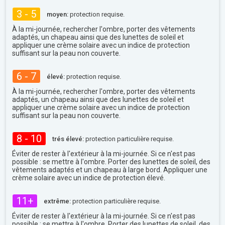
3 - 5
moyen:
protection requise.
À la mi-journée, rechercher l'ombre, porter des vêtements
adaptés, un chapeau ainsi que des lunettes de soleil et
appliquer une crème solaire avec un indice de protection
suffisant sur la peau non couverte.
6 - 7
élevé:
protection requise.
À la mi-journée, rechercher l'ombre, porter des vêtements
adaptés, un chapeau ainsi que des lunettes de soleil et
appliquer une crème solaire avec un indice de protection
suffisant sur la peau non couverte.
8 - 10
trés élevé:
protection particulière requise.
Éviter de rester à l'extérieur à la mi-journée. Si ce n'est pas
possible : se mettre à l'ombre. Porter des lunettes de soleil, des
vêtements adaptés et un chapeau à large bord. Appliquer une
crème solaire avec un indice de protection élevé.
11+
extrême:
protection particulière requise.
Éviter de rester à l'extérieur à la mi-journée. Si ce n'est pas
possible : se mettre à l'ombre. Porter des lunettes de soleil, des