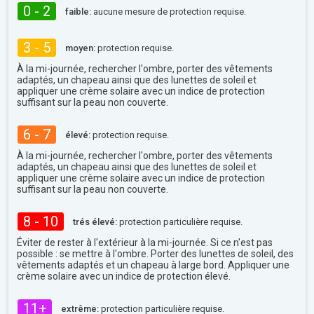
0 - 2
faible:
aucune mesure de protection requise.
3 - 5
moyen:
protection requise.
À la mi-journée, rechercher l'ombre, porter des vêtements
adaptés, un chapeau ainsi que des lunettes de soleil et
appliquer une crème solaire avec un indice de protection
suffisant sur la peau non couverte.
6 - 7
élevé:
protection requise.
À la mi-journée, rechercher l'ombre, porter des vêtements
adaptés, un chapeau ainsi que des lunettes de soleil et
appliquer une crème solaire avec un indice de protection
suffisant sur la peau non couverte.
8 - 10
trés élevé:
protection particulière requise.
Éviter de rester à l'extérieur à la mi-journée. Si ce n'est pas
possible : se mettre à l'ombre. Porter des lunettes de soleil, des
vêtements adaptés et un chapeau à large bord. Appliquer une
crème solaire avec un indice de protection élevé.
11+
extrême:
protection particulière requise.