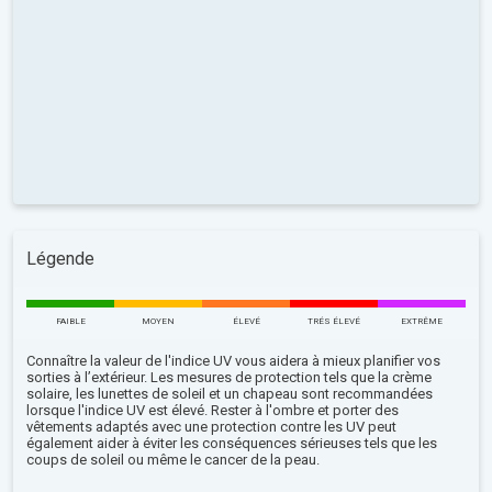
Légende
FAIBLE
MOYEN
ÉLEVÉ
TRÉS ÉLEVÉ
EXTRÊME
Connaître la valeur de l'indice UV vous aidera à mieux planifier vos
sorties à l’extérieur. Les mesures de protection tels que la crème
solaire, les lunettes de soleil et un chapeau sont recommandées
lorsque l'indice UV est élevé. Rester à l'ombre et porter des
vêtements adaptés avec une protection contre les UV peut
également aider à éviter les conséquences sérieuses tels que les
coups de soleil ou même le cancer de la peau.