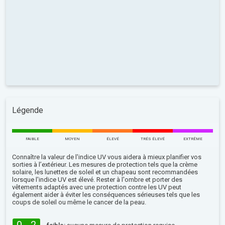
Légende
FAIBLE
MOYEN
ÉLEVÉ
TRÉS ÉLEVÉ
EXTRÊME
Connaître la valeur de l'indice UV vous aidera à mieux planifier vos
sorties à l’extérieur. Les mesures de protection tels que la crème
solaire, les lunettes de soleil et un chapeau sont recommandées
lorsque l'indice UV est élevé. Rester à l'ombre et porter des
vêtements adaptés avec une protection contre les UV peut
également aider à éviter les conséquences sérieuses tels que les
coups de soleil ou même le cancer de la peau.