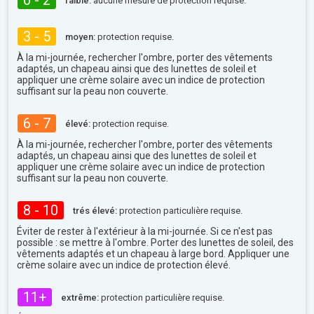
0 - 2
faible:
aucune mesure de protection requise.
3 - 5
moyen:
protection requise.
À la mi-journée, rechercher l'ombre, porter des vêtements
adaptés, un chapeau ainsi que des lunettes de soleil et
appliquer une crème solaire avec un indice de protection
suffisant sur la peau non couverte.
6 - 7
élevé:
protection requise.
À la mi-journée, rechercher l'ombre, porter des vêtements
adaptés, un chapeau ainsi que des lunettes de soleil et
appliquer une crème solaire avec un indice de protection
suffisant sur la peau non couverte.
8 - 10
trés élevé:
protection particulière requise.
Éviter de rester à l'extérieur à la mi-journée. Si ce n'est pas
possible : se mettre à l'ombre. Porter des lunettes de soleil, des
vêtements adaptés et un chapeau à large bord. Appliquer une
crème solaire avec un indice de protection élevé.
11+
extrême:
protection particulière requise.