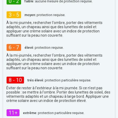
0 - 2
faible:
aucune mesure de protection requise.
3 - 5
moyen:
protection requise.
À la mi-journée, rechercher l'ombre, porter des vêtements
adaptés, un chapeau ainsi que des lunettes de soleil et
appliquer une crème solaire avec un indice de protection
suffisant sur la peau non couverte.
6 - 7
élevé:
protection requise.
À la mi-journée, rechercher l'ombre, porter des vêtements
adaptés, un chapeau ainsi que des lunettes de soleil et
appliquer une crème solaire avec un indice de protection
suffisant sur la peau non couverte.
8 - 10
trés élevé:
protection particulière requise.
Éviter de rester à l'extérieur à la mi-journée. Si ce n'est pas
possible : se mettre à l'ombre. Porter des lunettes de soleil, des
vêtements adaptés et un chapeau à large bord. Appliquer une
crème solaire avec un indice de protection élevé.
11+
extrême:
protection particulière requise.