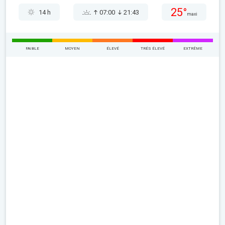
25°
14 h
07:00
21:43
maxi
FAIBLE
MOYEN
ÉLEVÉ
TRÉS ÉLEVÉ
EXTRÊME