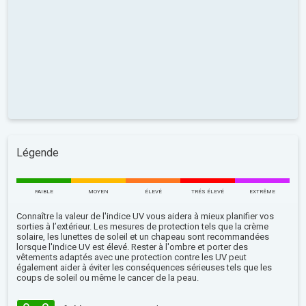
Légende
FAIBLE
MOYEN
ÉLEVÉ
TRÉS ÉLEVÉ
EXTRÊME
Connaître la valeur de l'indice UV vous aidera à mieux planifier vos
sorties à l’extérieur. Les mesures de protection tels que la crème
solaire, les lunettes de soleil et un chapeau sont recommandées
lorsque l'indice UV est élevé. Rester à l'ombre et porter des
vêtements adaptés avec une protection contre les UV peut
également aider à éviter les conséquences sérieuses tels que les
coups de soleil ou même le cancer de la peau.