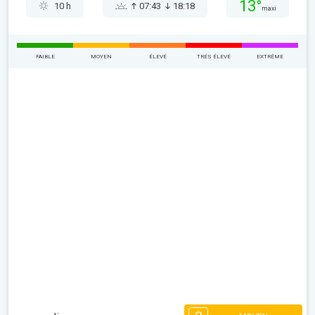
13°
10 h
07:43
18:18
maxi
FAIBLE
MOYEN
ÉLEVÉ
TRÉS ÉLEVÉ
EXTRÊME