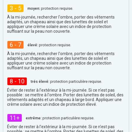
3 - 5
moyen:
protection requise.
À la mi-journée, rechercher l'ombre, porter des vêtements
adaptés, un chapeau ainsi que des lunettes de soleil et
appliquer une crème solaire avec un indice de protection
suffisant sur la peau non couverte.
6 - 7
élevé:
protection requise.
À la mi-journée, rechercher l'ombre, porter des vêtements
adaptés, un chapeau ainsi que des lunettes de soleil et
appliquer une crème solaire avec un indice de protection
suffisant sur la peau non couverte.
8 - 10
trés élevé:
protection particulière requise.
Éviter de rester à l'extérieur à la mi-journée. Si ce n'est pas
possible : se mettre à l'ombre. Porter des lunettes de soleil, des
vêtements adaptés et un chapeau à large bord. Appliquer une
crème solaire avec un indice de protection élevé.
11+
extrême:
protection particulière requise.
Éviter de rester à l'extérieur à la mi-journée. Si ce n'est pas
possible : se mettre à l'ombre. Porter des lunettes de soleil, des