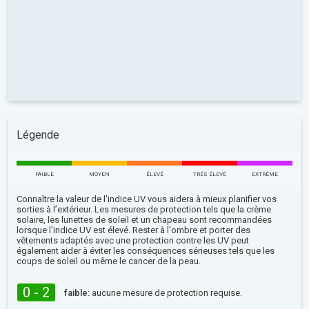
Légende
FAIBLE
MOYEN
ÉLEVÉ
TRÉS ÉLEVÉ
EXTRÊME
Connaître la valeur de l'indice UV vous aidera à mieux planifier vos
sorties à l’extérieur. Les mesures de protection tels que la crème
solaire, les lunettes de soleil et un chapeau sont recommandées
lorsque l'indice UV est élevé. Rester à l'ombre et porter des
vêtements adaptés avec une protection contre les UV peut
également aider à éviter les conséquences sérieuses tels que les
coups de soleil ou même le cancer de la peau.
0 - 2
faible:
aucune mesure de protection requise.