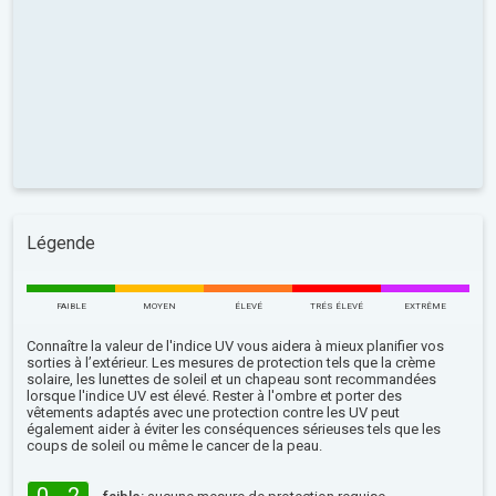
Légende
FAIBLE
MOYEN
ÉLEVÉ
TRÉS ÉLEVÉ
EXTRÊME
Connaître la valeur de l'indice UV vous aidera à mieux planifier vos
sorties à l’extérieur. Les mesures de protection tels que la crème
solaire, les lunettes de soleil et un chapeau sont recommandées
lorsque l'indice UV est élevé. Rester à l'ombre et porter des
vêtements adaptés avec une protection contre les UV peut
également aider à éviter les conséquences sérieuses tels que les
coups de soleil ou même le cancer de la peau.