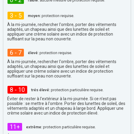
0 - 2
faible:
aucune mesure de protection requise.
3 - 5
moyen:
protection requise.
À la mi-journée, rechercher l'ombre, porter des vêtements
adaptés, un chapeau ainsi que des lunettes de soleil et
appliquer une crème solaire avec un indice de protection
suffisant sur la peau non couverte.
6 - 7
élevé:
protection requise.
À la mi-journée, rechercher l'ombre, porter des vêtements
adaptés, un chapeau ainsi que des lunettes de soleil et
appliquer une crème solaire avec un indice de protection
suffisant sur la peau non couverte.
8 - 10
trés élevé:
protection particulière requise.
Éviter de rester à l'extérieur à la mi-journée. Si ce n'est pas
possible : se mettre à l'ombre. Porter des lunettes de soleil, des
vêtements adaptés et un chapeau à large bord. Appliquer une
crème solaire avec un indice de protection élevé.
11+
extrême:
protection particulière requise.