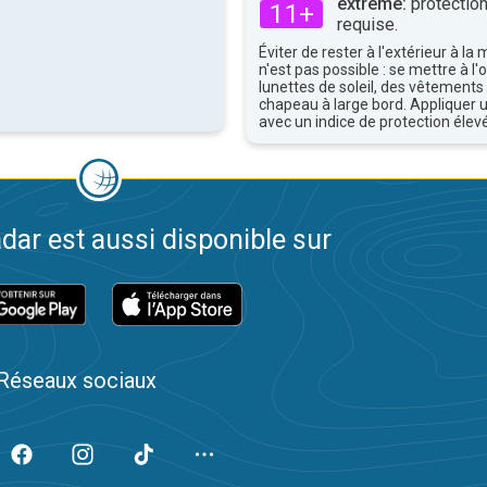
extrême:
protection
11+
requise.
Éviter de rester à l'extérieur à la 
n'est pas possible : se mettre à l
lunettes de soleil, des vêtements
chapeau à large bord. Appliquer 
avec un indice de protection élevé
dar est aussi disponible sur
Réseaux sociaux