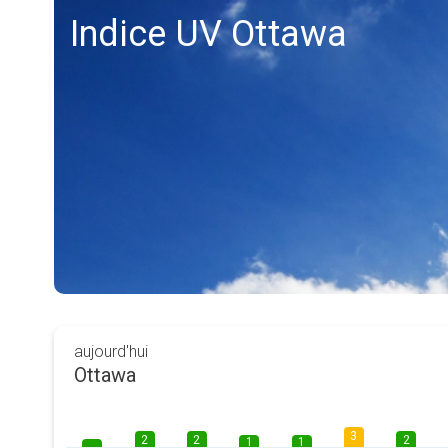
Indice UV Ottawa
aujourd'hui
Ottawa
3
2
2
2
1
1