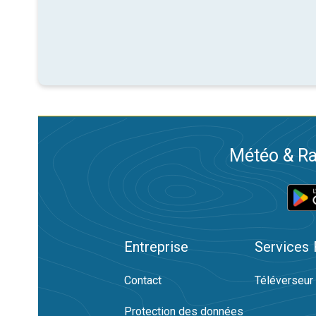
Météo & Ra
Entreprise
Services
Contact
Téléverseur
Protection des données