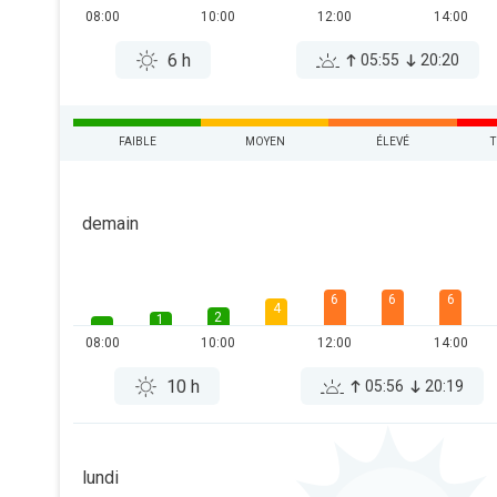
08:00
10:00
12:00
14:00
6 h
05:55
20:20
FAIBLE
MOYEN
ÉLEVÉ
T
demain
6
6
6
4
2
1
08:00
10:00
12:00
14:00
10 h
05:56
20:19
lundi