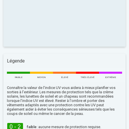
Légende
FAIBLE
MOYEN
ÉLEVÉ
TRÉS ÉLEVÉ
EXTRÊME
Connaître la valeur de l'indice UV vous aidera à mieux planifier vos
sorties à l’extérieur. Les mesures de protection tels que la crème
solaire, les lunettes de soleil et un chapeau sont recommandées
lorsque l'indice UV est élevé. Rester à l'ombre et porter des
vêtements adaptés avec une protection contre les UV peut
également aider à éviter les conséquences sérieuses tels que les
coups de soleil ou même le cancer de la peau.
0 - 2
faible:
aucune mesure de protection requise.