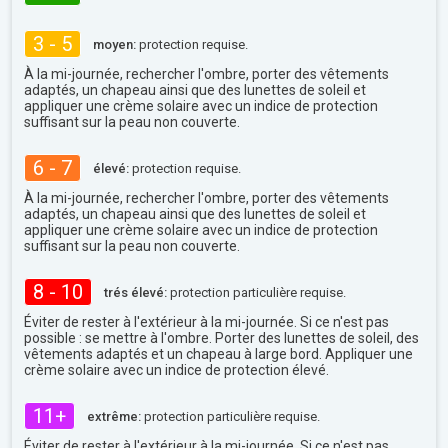
3 - 5
moyen:
protection requise.
À la mi-journée, rechercher l'ombre, porter des vêtements
adaptés, un chapeau ainsi que des lunettes de soleil et
appliquer une crème solaire avec un indice de protection
suffisant sur la peau non couverte.
6 - 7
élevé:
protection requise.
À la mi-journée, rechercher l'ombre, porter des vêtements
adaptés, un chapeau ainsi que des lunettes de soleil et
appliquer une crème solaire avec un indice de protection
suffisant sur la peau non couverte.
8 - 10
trés élevé:
protection particulière requise.
Éviter de rester à l'extérieur à la mi-journée. Si ce n'est pas
possible : se mettre à l'ombre. Porter des lunettes de soleil, des
vêtements adaptés et un chapeau à large bord. Appliquer une
crème solaire avec un indice de protection élevé.
11+
extrême:
protection particulière requise.
Éviter de rester à l'extérieur à la mi-journée. Si ce n'est pas