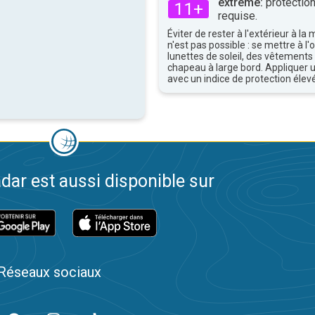
extrême:
protection
11+
requise.
Éviter de rester à l'extérieur à la 
n'est pas possible : se mettre à l
lunettes de soleil, des vêtements
chapeau à large bord. Appliquer 
avec un indice de protection élevé
dar est aussi disponible sur
Réseaux sociaux