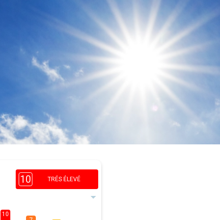
10
TRÉS ÉLEVÉ
10