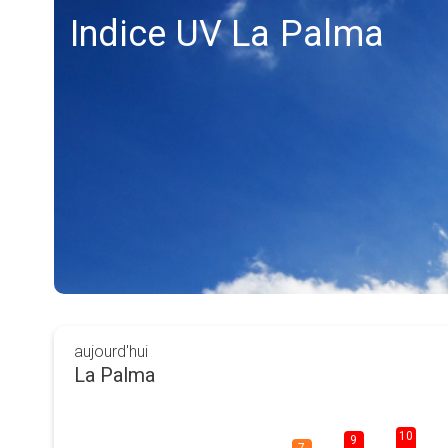
Indice UV La Palma
aujourd'hui
La Palma
10
9