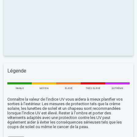
Légende
FAIBLE
MOYEN
ÉLEVÉ
TRÉS ÉLEVÉ
EXTRÊME
Connaître la valeur de l'indice UV vous aidera à mieux planifier vos
sorties à l’extérieur. Les mesures de protection tels que la crème
solaire, les lunettes de soleil et un chapeau sont recommandées
lorsque l'indice UV est élevé. Rester à l'ombre et porter des
vêtements adaptés avec une protection contre les UV peut
également aider à éviter les conséquences sérieuses tels que les
coups de soleil ou même le cancer de la peau.