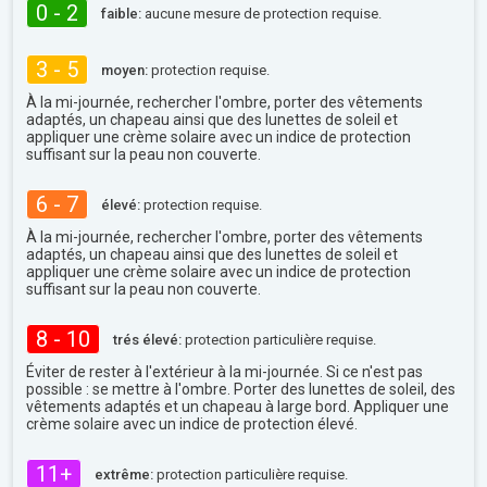
0 - 2
faible:
aucune mesure de protection requise.
3 - 5
moyen:
protection requise.
À la mi-journée, rechercher l'ombre, porter des vêtements
adaptés, un chapeau ainsi que des lunettes de soleil et
appliquer une crème solaire avec un indice de protection
suffisant sur la peau non couverte.
6 - 7
élevé:
protection requise.
À la mi-journée, rechercher l'ombre, porter des vêtements
adaptés, un chapeau ainsi que des lunettes de soleil et
appliquer une crème solaire avec un indice de protection
suffisant sur la peau non couverte.
8 - 10
trés élevé:
protection particulière requise.
Éviter de rester à l'extérieur à la mi-journée. Si ce n'est pas
possible : se mettre à l'ombre. Porter des lunettes de soleil, des
vêtements adaptés et un chapeau à large bord. Appliquer une
crème solaire avec un indice de protection élevé.
11+
extrême:
protection particulière requise.