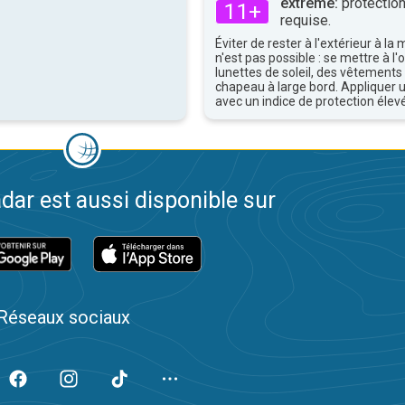
extrême:
protection
11+
requise.
Éviter de rester à l'extérieur à la 
n'est pas possible : se mettre à l
lunettes de soleil, des vêtements
chapeau à large bord. Appliquer 
avec un indice de protection élevé
dar est aussi disponible sur
Réseaux sociaux