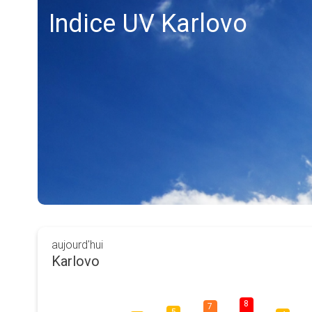
Indice UV Karlovo
aujourd'hui
Karlovo
8
7