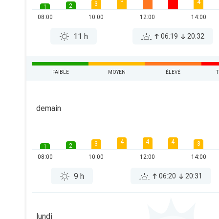
5
4
3
2
1
08:00
10:00
12:00
14:00
11 h
06:19
20:32
FAIBLE
MOYEN
ÉLEVÉ
T
demain
4
4
4
3
3
2
1
08:00
10:00
12:00
14:00
9 h
06:20
20:31
lundi