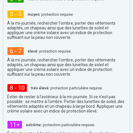
3 - 5
moyen:
protection requise.
À la mi-journée, rechercher l'ombre, porter des vêtements
adaptés, un chapeau ainsi que des lunettes de soleil et
appliquer une crème solaire avec un indice de protection
suffisant sur la peau non couverte.
6 - 7
élevé:
protection requise.
À la mi-journée, rechercher l'ombre, porter des vêtements
adaptés, un chapeau ainsi que des lunettes de soleil et
appliquer une crème solaire avec un indice de protection
suffisant sur la peau non couverte.
8 - 10
trés élevé:
protection particulière requise.
Éviter de rester à l'extérieur à la mi-journée. Si ce n'est pas
possible : se mettre à l'ombre. Porter des lunettes de soleil, des
vêtements adaptés et un chapeau à large bord. Appliquer une
crème solaire avec un indice de protection élevé.
11+
extrême:
protection particulière requise.