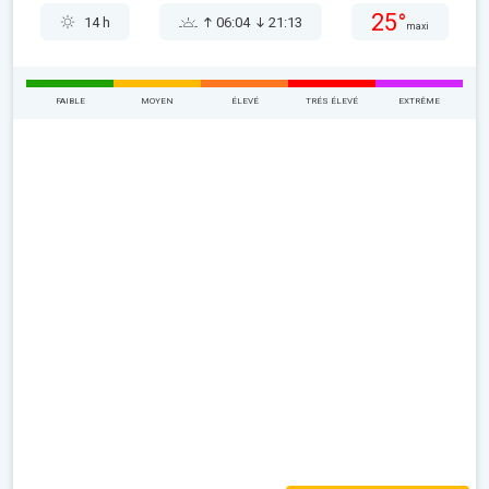
25°
14 h
06:04
21:13
maxi
FAIBLE
MOYEN
ÉLEVÉ
TRÉS ÉLEVÉ
EXTRÊME