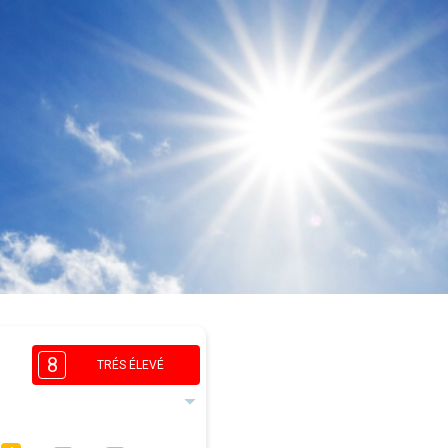
8
TRÉS ÉLEVÉ