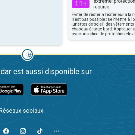
extrême:
protection
11+
requise.
Éviter de rester à l'extérieur à la 
n'est pas possible : se mettre à l
lunettes de soleil, des vêtements
chapeau à large bord. Appliquer 
avec un indice de protection élevé
dar est aussi disponible sur
Réseaux sociaux