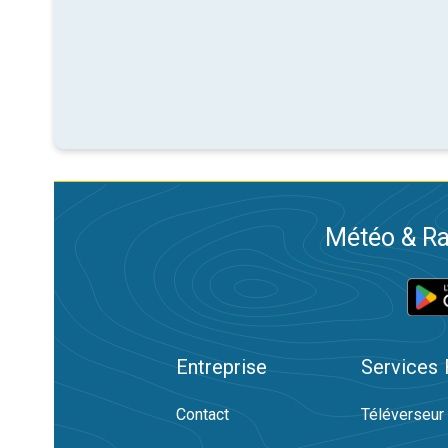
Météo & Ra
Entreprise
Services
Contact
Téléverseur