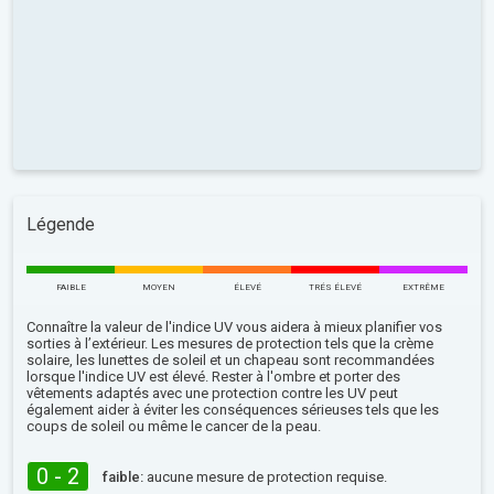
Légende
FAIBLE
MOYEN
ÉLEVÉ
TRÉS ÉLEVÉ
EXTRÊME
Connaître la valeur de l'indice UV vous aidera à mieux planifier vos
sorties à l’extérieur. Les mesures de protection tels que la crème
solaire, les lunettes de soleil et un chapeau sont recommandées
lorsque l'indice UV est élevé. Rester à l'ombre et porter des
vêtements adaptés avec une protection contre les UV peut
également aider à éviter les conséquences sérieuses tels que les
coups de soleil ou même le cancer de la peau.
0 - 2
faible:
aucune mesure de protection requise.