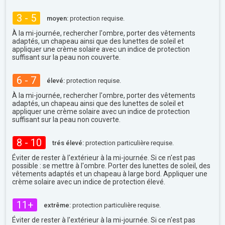
3 - 5
moyen:
protection requise.
À la mi-journée, rechercher l'ombre, porter des vêtements
adaptés, un chapeau ainsi que des lunettes de soleil et
appliquer une crème solaire avec un indice de protection
suffisant sur la peau non couverte.
6 - 7
élevé:
protection requise.
À la mi-journée, rechercher l'ombre, porter des vêtements
adaptés, un chapeau ainsi que des lunettes de soleil et
appliquer une crème solaire avec un indice de protection
suffisant sur la peau non couverte.
8 - 10
trés élevé:
protection particulière requise.
Éviter de rester à l'extérieur à la mi-journée. Si ce n'est pas
possible : se mettre à l'ombre. Porter des lunettes de soleil, des
vêtements adaptés et un chapeau à large bord. Appliquer une
crème solaire avec un indice de protection élevé.
11+
extrême:
protection particulière requise.
Éviter de rester à l'extérieur à la mi-journée. Si ce n'est pas