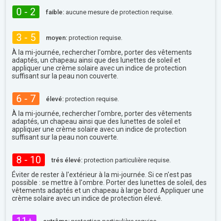
0 - 2
faible:
aucune mesure de protection requise.
3 - 5
moyen:
protection requise.
À la mi-journée, rechercher l'ombre, porter des vêtements
adaptés, un chapeau ainsi que des lunettes de soleil et
appliquer une crème solaire avec un indice de protection
suffisant sur la peau non couverte.
6 - 7
élevé:
protection requise.
À la mi-journée, rechercher l'ombre, porter des vêtements
adaptés, un chapeau ainsi que des lunettes de soleil et
appliquer une crème solaire avec un indice de protection
suffisant sur la peau non couverte.
8 - 10
trés élevé:
protection particulière requise.
Éviter de rester à l'extérieur à la mi-journée. Si ce n'est pas
possible : se mettre à l'ombre. Porter des lunettes de soleil, des
vêtements adaptés et un chapeau à large bord. Appliquer une
crème solaire avec un indice de protection élevé.