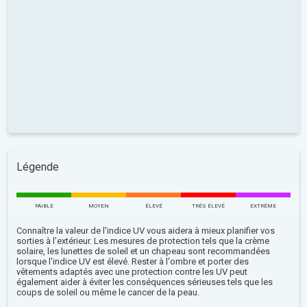
Légende
FAIBLE
MOYEN
ÉLEVÉ
TRÉS ÉLEVÉ
EXTRÊME
Connaître la valeur de l'indice UV vous aidera à mieux planifier vos
sorties à l’extérieur. Les mesures de protection tels que la crème
solaire, les lunettes de soleil et un chapeau sont recommandées
lorsque l'indice UV est élevé. Rester à l'ombre et porter des
vêtements adaptés avec une protection contre les UV peut
également aider à éviter les conséquences sérieuses tels que les
coups de soleil ou même le cancer de la peau.