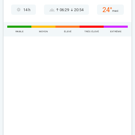
24°
14 h
06:29
20:54
maxi
FAIBLE
MOYEN
ÉLEVÉ
TRÉS ÉLEVÉ
EXTRÊME