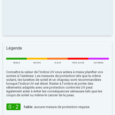
Légende
FAIBLE
MOYEN
ÉLEVÉ
TRÉS ÉLEVÉ
EXTRÊME
Connaître la valeur de l'indice UV vous aidera à mieux planifier vos
sorties à l’extérieur. Les mesures de protection tels que la crème
solaire, les lunettes de soleil et un chapeau sont recommandées
lorsque l'indice UV est élevé. Rester à l'ombre et porter des
vêtements adaptés avec une protection contre les UV peut
également aider à éviter les conséquences sérieuses tels que les
coups de soleil ou même le cancer de la peau.
0 - 2
faible:
aucune mesure de protection requise.