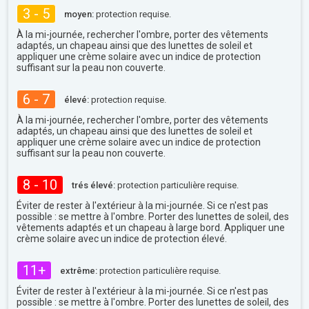
3 - 5
moyen:
protection requise.
À la mi-journée, rechercher l'ombre, porter des vêtements
adaptés, un chapeau ainsi que des lunettes de soleil et
appliquer une crème solaire avec un indice de protection
suffisant sur la peau non couverte.
6 - 7
élevé:
protection requise.
À la mi-journée, rechercher l'ombre, porter des vêtements
adaptés, un chapeau ainsi que des lunettes de soleil et
appliquer une crème solaire avec un indice de protection
suffisant sur la peau non couverte.
8 - 10
trés élevé:
protection particulière requise.
Éviter de rester à l'extérieur à la mi-journée. Si ce n'est pas
possible : se mettre à l'ombre. Porter des lunettes de soleil, des
vêtements adaptés et un chapeau à large bord. Appliquer une
crème solaire avec un indice de protection élevé.
11+
extrême:
protection particulière requise.
Éviter de rester à l'extérieur à la mi-journée. Si ce n'est pas
possible : se mettre à l'ombre. Porter des lunettes de soleil, des