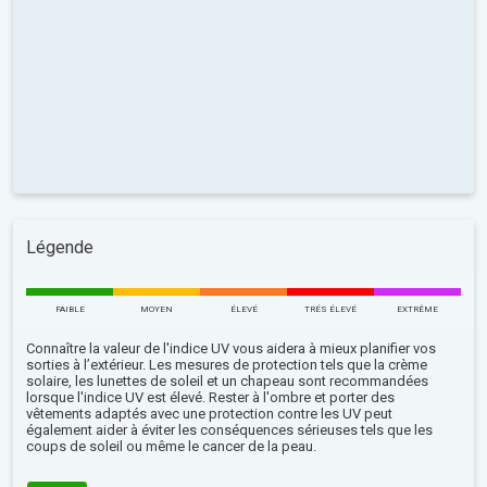
Légende
FAIBLE
MOYEN
ÉLEVÉ
TRÉS ÉLEVÉ
EXTRÊME
Connaître la valeur de l'indice UV vous aidera à mieux planifier vos
sorties à l’extérieur. Les mesures de protection tels que la crème
solaire, les lunettes de soleil et un chapeau sont recommandées
lorsque l'indice UV est élevé. Rester à l'ombre et porter des
vêtements adaptés avec une protection contre les UV peut
également aider à éviter les conséquences sérieuses tels que les
coups de soleil ou même le cancer de la peau.