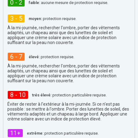
0 - 2
faible:
aucune mesure de protection requise.
3 - 5
moyen:
protection requise.
À la mi-journée, rechercher l'ombre, porter des vêtements
adaptés, un chapeau ainsi que des lunettes de soleil et
appliquer une crème solaire avec un indice de protection
suffisant sur la peau non couverte.
6 - 7
élevé:
protection requise.
À la mi-journée, rechercher l'ombre, porter des vêtements
adaptés, un chapeau ainsi que des lunettes de soleil et
appliquer une crème solaire avec un indice de protection
suffisant sur la peau non couverte.
8 - 10
trés élevé:
protection particulière requise.
Éviter de rester à l'extérieur à la mi-journée. Si ce n'est pas
possible : se mettre à l'ombre. Porter des lunettes de soleil, des
vêtements adaptés et un chapeau à large bord. Appliquer une
crème solaire avec un indice de protection élevé.
11+
extrême:
protection particulière requise.