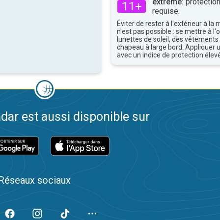
extrême:
protection
11+
requise.
Éviter de rester à l'extérieur à la 
n'est pas possible : se mettre à l
lunettes de soleil, des vêtements
chapeau à large bord. Appliquer 
avec un indice de protection élevé
dar est aussi disponible sur
Réseaux sociaux