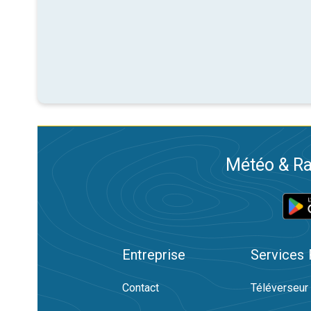
Météo & Ra
Entreprise
Services
Contact
Téléverseur