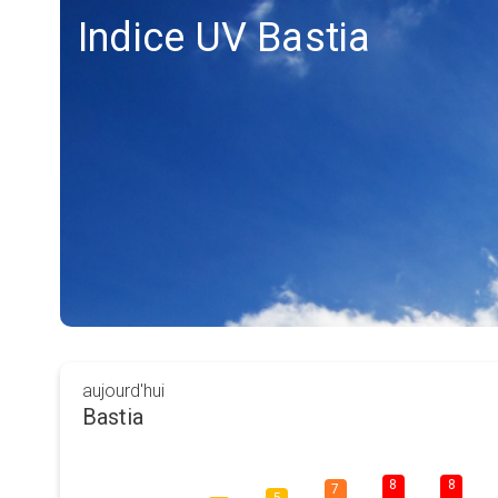
Indice UV Bastia
aujourd'hui
Bastia
8
8
7