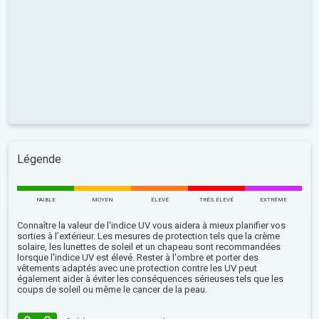
Légende
FAIBLE
MOYEN
ÉLEVÉ
TRÉS ÉLEVÉ
EXTRÊME
Connaître la valeur de l'indice UV vous aidera à mieux planifier vos
sorties à l’extérieur. Les mesures de protection tels que la crème
solaire, les lunettes de soleil et un chapeau sont recommandées
lorsque l'indice UV est élevé. Rester à l'ombre et porter des
vêtements adaptés avec une protection contre les UV peut
également aider à éviter les conséquences sérieuses tels que les
coups de soleil ou même le cancer de la peau.