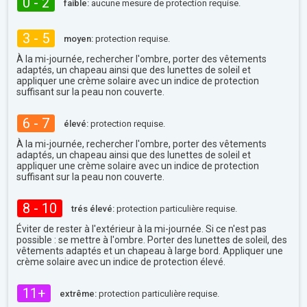
0 - 2
faible:
aucune mesure de protection requise.
3 - 5
moyen:
protection requise.
À la mi-journée, rechercher l'ombre, porter des vêtements
adaptés, un chapeau ainsi que des lunettes de soleil et
appliquer une crème solaire avec un indice de protection
suffisant sur la peau non couverte.
6 - 7
élevé:
protection requise.
À la mi-journée, rechercher l'ombre, porter des vêtements
adaptés, un chapeau ainsi que des lunettes de soleil et
appliquer une crème solaire avec un indice de protection
suffisant sur la peau non couverte.
8 - 10
trés élevé:
protection particulière requise.
Éviter de rester à l'extérieur à la mi-journée. Si ce n'est pas
possible : se mettre à l'ombre. Porter des lunettes de soleil, des
vêtements adaptés et un chapeau à large bord. Appliquer une
crème solaire avec un indice de protection élevé.
11+
extrême:
protection particulière requise.