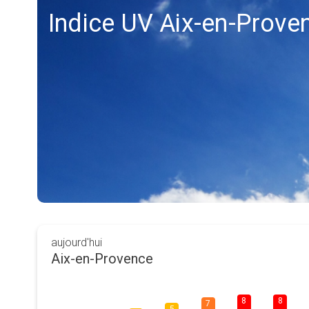
Indice UV Aix-en-Prove
aujourd'hui
Aix-en-Provence
8
8
7