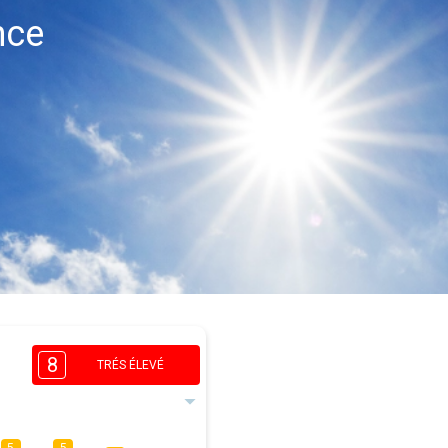
nce
8
TRÉS ÉLEVÉ