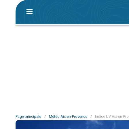
Page principale
/
Météo Aix-en-Provence
/
Indice UV Aix-en-Pr