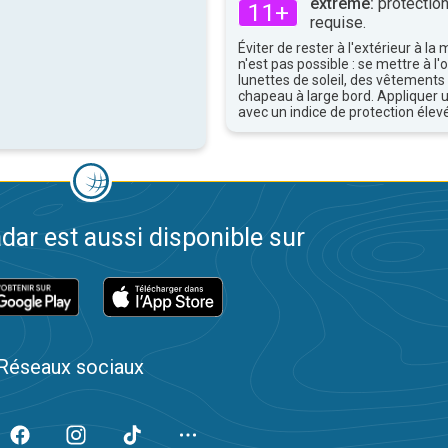
extrême:
protection
11+
requise.
Éviter de rester à l'extérieur à la 
n'est pas possible : se mettre à l
lunettes de soleil, des vêtements
chapeau à large bord. Appliquer 
avec un indice de protection élevé
dar est aussi disponible sur
Réseaux sociaux