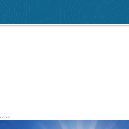
ovence