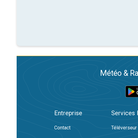
Météo & Ra
Entreprise
Services
Contact
Téléverseur