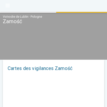
Voïvodie de Lublin · Pologne
Zamość
Cartes des vigilances Zamość