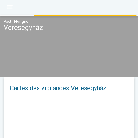
Pest · Hongrie
Veresegyház
Cartes des vigilances Veresegyház