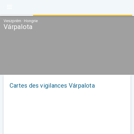
Veszprém · Hongrie
Várpalota
Cartes des vigilances Várpalota