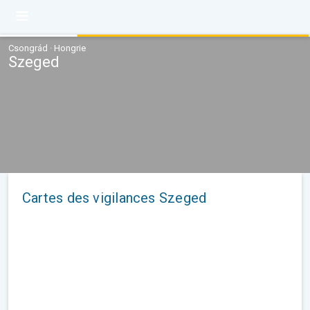
Csongrád · Hongrie
Szeged
Cartes des vigilances Szeged