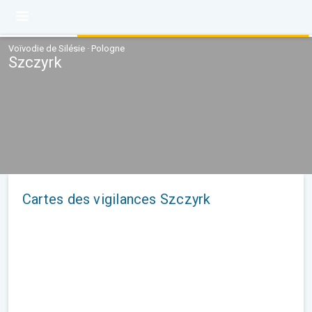
Voïvodie de Silésie · Pologne
Szczyrk
Cartes des vigilances Szczyrk