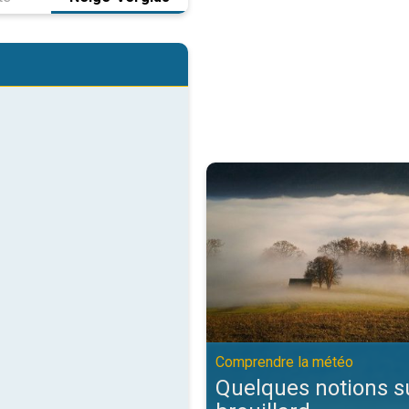
Quelques notions sur le brouilla
Comprendre la météo
Quelques notions su