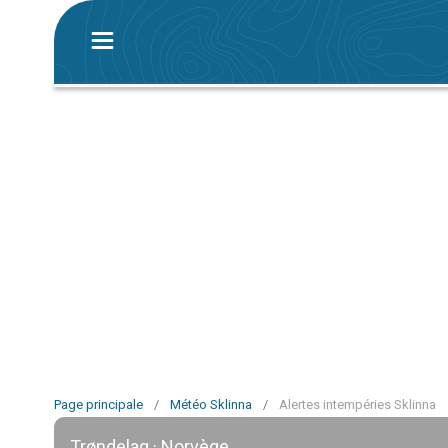
Page principale
/
Météo Sklinna
/
Alertes intempéries Sklinna
Trøndelag · Norvège