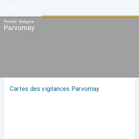
Plovdiv · Bulgarie
Parvomay
Cartes des vigilances Parvomay