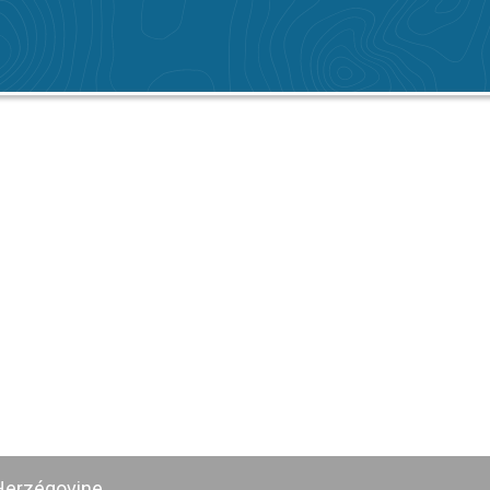
-Herzégovine