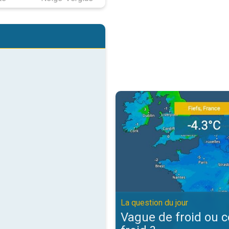
Vague de froid ou coup de froid ?
La question du jour
Vague de froid ou 