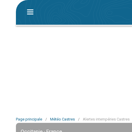
Page principale
/
Météo Castres
/
Alertes intempéries Castres
Occitanie · France