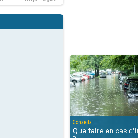
Que faire en cas d'inondation ?. C
Conseils
Que faire en cas d'