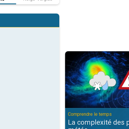
La complexité des prévisions m
Comprendre le temps
La complexité des 