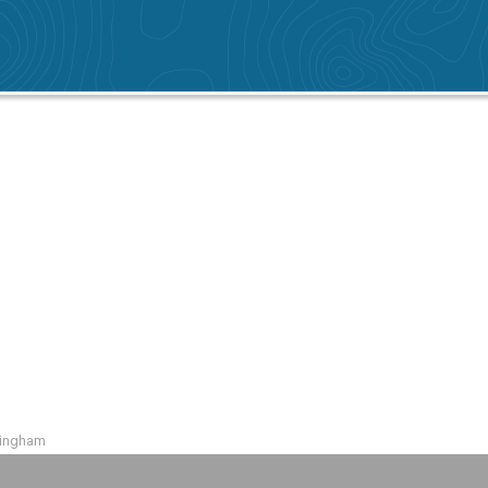
mingham