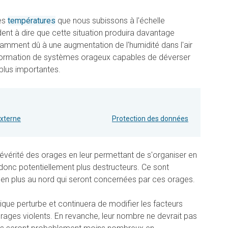
des
températures
que nous subissons à l'échelle
ent à dire que cette situation produira davantage
tamment dû à une augmentation de l'humidité dans l'air
la formation de systèmes orageux capables de déverser
plus importantes.
externe
Protection des données
 sévérité des orages en leur permettant de s'organiser en
onc potentiellement plus destructeurs. Ce sont
 en plus au nord qui seront concernées par ces orages.
ique perturbe et continuera de modifier les facteurs
rages violents. En revanche, leur nombre ne devrait pas