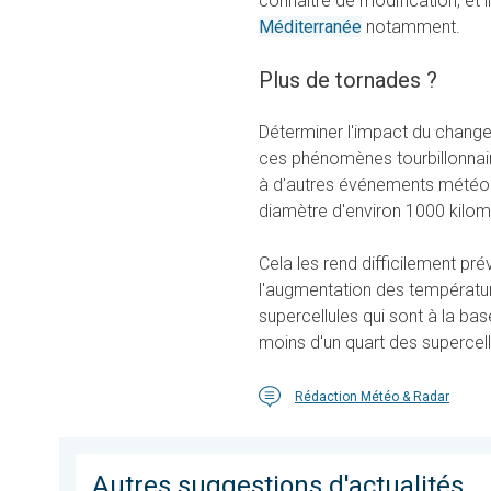
connaître de modification, et
Méditerranée
notamment.
Plus de tornades ?
Déterminer l'impact du changeme
ces phénomènes tourbillonnai
à d'autres événements météoro
diamètre d'environ 1000 kilom
Cela les rend difficilement pré
l'augmentation des températur
supercellules qui sont à la ba
moins d'un quart des supercel
Rédaction Météo & Radar
Autres suggestions d'actualités