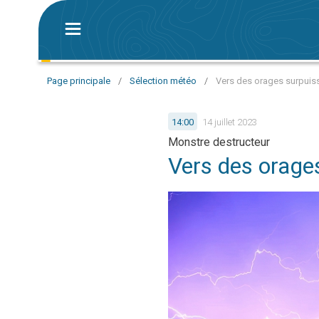
Page principale
/
Sélection météo
/
Vers des orages surpuis
14:00
14 juillet 2023
Monstre destructeur
Vers des orage