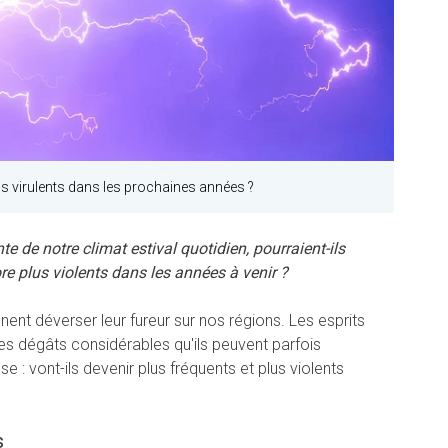
us virulents dans les prochaines années ?
te de notre climat estival quotidien, pourraient-ils
 plus violents dans les années à venir ?
ent déverser leur fureur sur nos régions. Les esprits
es dégâts considérables qu'ils peuvent parfois
 : vont-ils devenir plus fréquents et plus violents
s