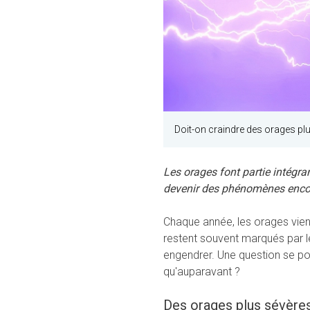
Doit-on craindre des orages pl
Les orages font partie intégran
devenir des phénomènes encore
Chaque année, les orages vienn
restent souvent marqués par l
engendrer. Une question se pose
qu'auparavant ?
Des orages plus sévère