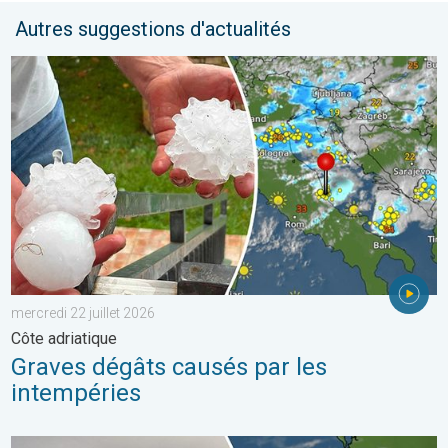
Autres suggestions d'actualités
Graves dégâts causés par les intempéries. Côte adriatique. . . 
mercredi 22 juillet 2026
Côte adriatique
Graves dégâts causés par les
intempéries
Les feux de forêt sont incontrôlables. L'Espagne et la France. . 