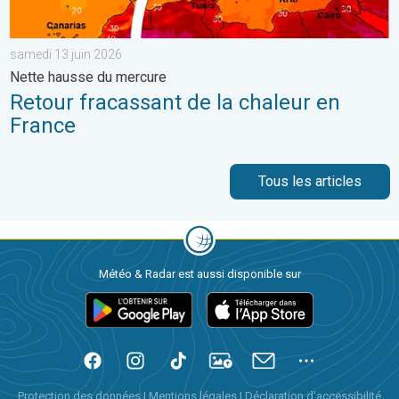
samedi 13 juin 2026
Nette hausse du mercure
Retour fracassant de la chaleur en
France
Tous les articles
Météo & Radar est aussi disponible sur
Protection des données
|
Mentions légales
|
Déclaration d'accessibilité