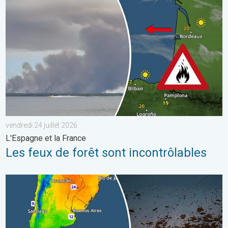
vendredi 24 juillet 2026
L'Espagne et la France
Les feux de forêt sont incontrôlables
L'hiver bat son plein en Amérique latine. Neige dans les Andes. .