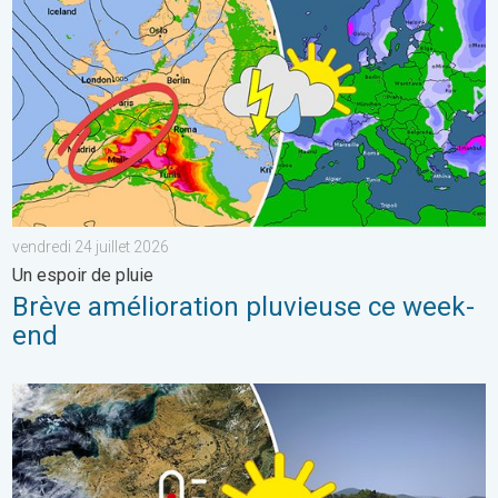
vendredi 24 juillet 2026
Un espoir de pluie
Brève amélioration pluvieuse ce week-
end
Une sécheresse record en France. Absence notable de pluie. .