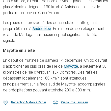
Cap d’Ambre, à l’extrême nord de Madagascar. Les vents les
plus violents atteignent 130 km/h à Antsiranana, une ville
portuaire proche du Cap d’Ambre.
Les pluies ont provoqué des accumulations atteignant
jusqu’à 50 mm à
Andrafiabe
. En raison de son éloignement
relatif de Madagascar, aucun impact significatif n’a été
signalé.
Mayotte en alerte
En début de matinée ce samedi 14 décembre, Chido devrait
s’approcher au plus près de l’île de
Mayotte
, à seulement 30
kilomètres de l’île d’Anjouan, aux Comores. Des rafales
dépassant localement 180 km/h sont attendues,
principalement sur la face sud de Mayotte, accompagnées
de précipitations pouvant atteindre 200 à 300 mm.
Rédaction Météo & Radar
Guillaume Jauseau