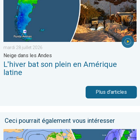
mardi 28 juillet 2026
Neige dans les Andes
L'hiver bat son plein en Amérique
latine
Plus d'articles
Ceci pourrait également vous intéresser
Brève amélioration pluvieuse ce week-end. Un espoir de pluie. . 