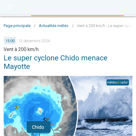
Page principale
/
Actualités météo
/
Vent à 200 km/h - Le super cycl
15:00
13 décembre 2024
Vent à 200 km/h
Le super cyclone Chido menace
Mayotte