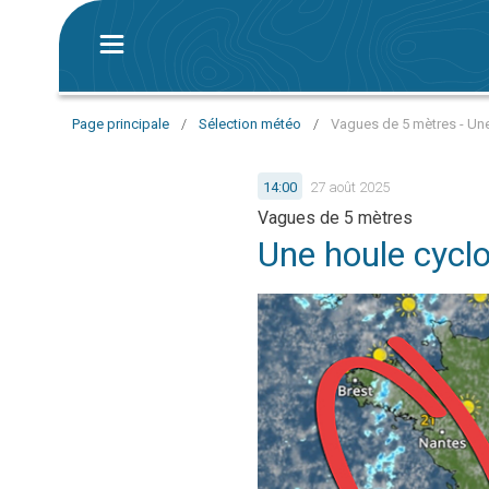
Page principale
/
Sélection météo
/
Vagues de 5 mètres - Un
14:00
27 août 2025
Vagues de 5 mètres
Une houle cycl