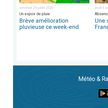
vendredi 24 juillet 2026
jeudi 6 
Un espoir de pluie
Absence
Brève amélioration
Une 
pluvieuse ce week-end
Fran
Météo & Ra