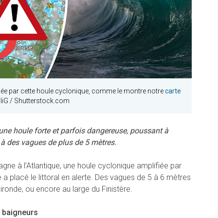
uchée par cette houle cyclonique, comme le montre notre
carte
gliG / Shutterstock.com
une houle forte et parfois dangereuse, poussant à
 à des vagues de plus de 5 mètres.
agne à l’Atlantique, une houle cyclonique amplifiée par
 a placé le littoral en alerte. Des vagues de 5 à 6 mètres
ronde, ou encore au large du Finistère.
s baigneurs