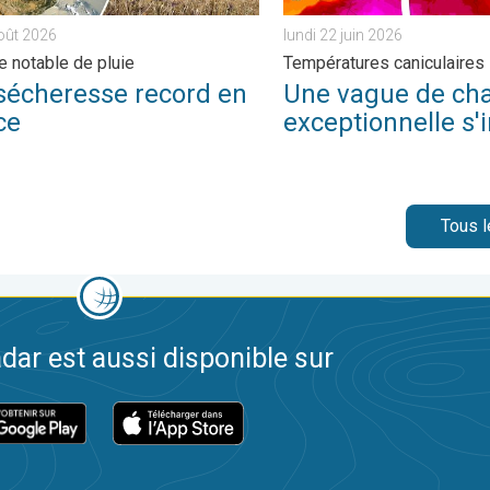
août 2026
lundi 22 juin 2026
 notable de pluie
Températures caniculaires
sécheresse record en
Une vague de cha
ce
exceptionnelle s'i
Tous l
dar est aussi disponible sur