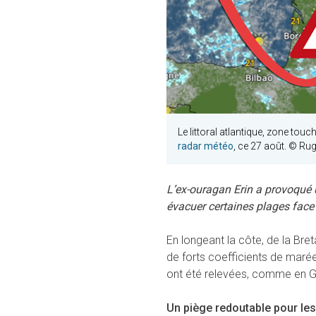
Le littoral atlantique, zone to
radar météo
, ce 27 août. © Ru
L’ex-ouragan Erin a provoqué 
évacuer certaines plages face
En longeant la côte, de la Bret
de forts coefficients de marée
ont été relevées, comme en Gi
Un piège redoutable pour le