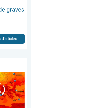
 de graves
 d'articles
 août 2026
ionnelle s'installe. Températures caniculaires. . . lundi 22 juin 2