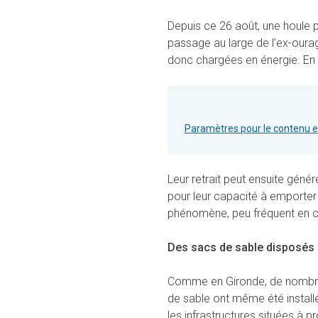
Depuis ce 26 août, une houle 
passage au large de l’ex-oura
donc chargées en énergie. En a
Paramètres pour le contenu 
Leur retrait peut ensuite gén
pour leur capacité à emporte
phénomène, peu fréquent en ce
Des sacs de sable disposés
Comme en Gironde, de nombre
de sable ont même été installé
les infrastructures situées à 