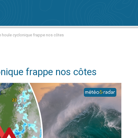
e houle cyclonique frappe nos côtes
onique frappe nos côtes