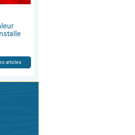
leur
nstalle
es articles