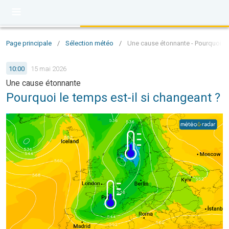
Page principale
/
Sélection météo
/
Une cause étonnante - Pourquoi le 
10:00
15 mai 2026
Une cause étonnante
Pourquoi le temps est-il si changeant ?