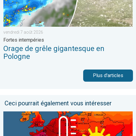
vendredi 7 août 2026
Fortes intempéries
Orage de grêle gigantesque en
Pologne
Plus d'articles
Ceci pourrait également vous intéresser
Vague de chaleur historique en France. Des centaines de record