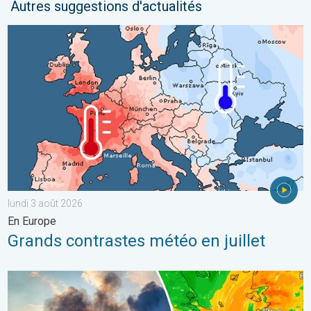
Autres suggestions d'actualités
Grands contrastes météo en juillet. En Europe. . . lundi 3 août 
lundi 3 août 2026
En Europe
Grands contrastes météo en juillet
Des feux font rage en Europe du Sud. Chaleur et vent fort. . . jeu