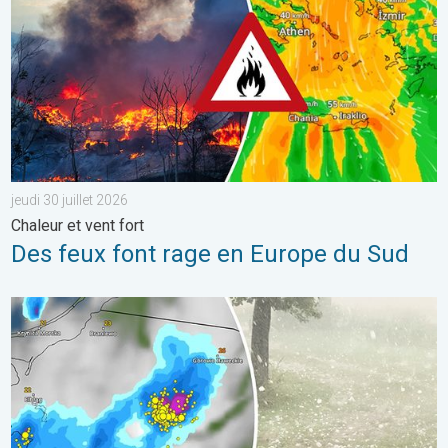
jeudi 30 juillet 2026
Chaleur et vent fort
Des feux font rage en Europe du Sud
Orage de grêle gigantesque en Pologne. Fortes intempéries. . 