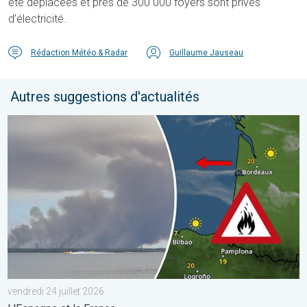
été déplacées et près de 300 000 foyers sont privés
d’électricité.
Rédaction Météo & Radar
Guillaume Jauseau
Autres suggestions d'actualités
Les feux de forêt sont incontrôlables. L'Espagne et la France. . 
vendredi 24 juillet 2026