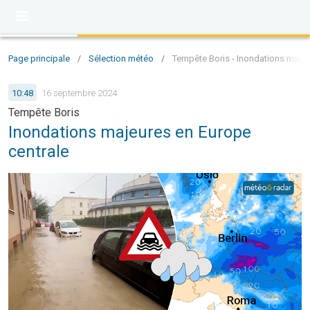
Page principale
/
Sélection météo
/
Tempête Boris - Inondations majeu
10:48
16 septembre 2024
Tempête Boris
Inondations majeures en Europe
centrale