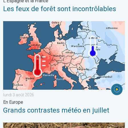
L'Espagne et la France
Les feux de forêt sont incontrôlables
Grands contrastes météo en juillet. En Europe. . . lundi 3 août 
lundi 3 août 2026
En Europe
Grands contrastes météo en juillet
La chaleur assèche les sols plus vite. Nouvelle étude. . . jeudi 2