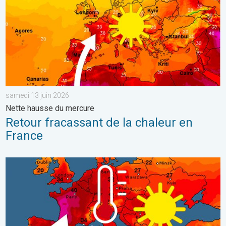
samedi 13 juin 2026
Nette hausse du mercure
Retour fracassant de la chaleur en
France
Vague de chaleur historique en France. Des centaines de record