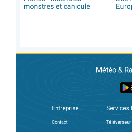
monstres et canicule
Euro
Météo & Ra
Entreprise
Services
Contact
Téléverseur