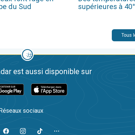
pe du Sud
supérieures à 40
Tous l
dar est aussi disponible sur
Réseaux sociaux