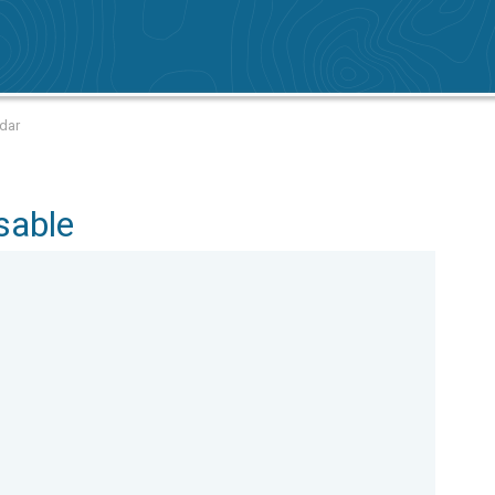
dar
sable