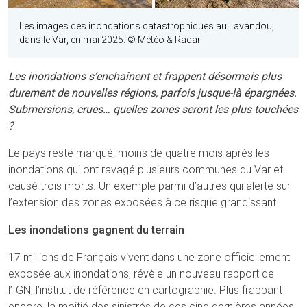
Les images des inondations catastrophiques au Lavandou,
dans le Var, en mai 2025.
©
Météo & Radar
Les inondations s’enchaînent et frappent désormais plus
durement de nouvelles régions, parfois jusque-là épargnées.
Submersions, crues… quelles zones seront les plus touchées
?
Le pays reste marqué, moins de quatre mois après les
inondations qui ont ravagé plusieurs communes du Var et
causé trois morts. Un exemple parmi d’autres qui alerte sur
l’extension des zones exposées à ce risque grandissant.
Les inondations gagnent du terrain
17 millions de Français vivent dans une zone officiellement
exposée aux inondations, révèle un nouveau rapport de
l’IGN, l’institut de référence en cartographie. Plus frappant
encore, la moitié des sinistrés de ces cinq dernières années