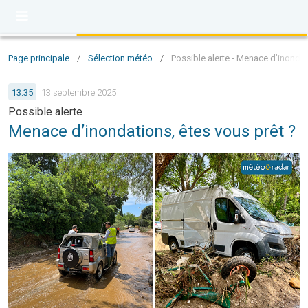
Page principale
/
Sélection météo
/
Possible alerte - Menace d’inondat
13:35
13 septembre 2025
Possible alerte
Menace d’inondations, êtes vous prêt ?