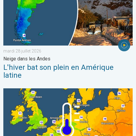
mardi 28 juillet 2026
Neige dans les Andes
L'hiver bat son plein en Amérique
latine
Des nuits plus fraîches en perspective. Europe occidentale. . . 