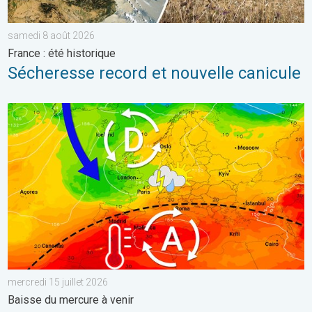
samedi 8 août 2026
France : été historique
Sécheresse record et nouvelle canicule
Fin de la canicule et orages d'ici vendredi. Baisse du mercure à v
mercredi 15 juillet 2026
Baisse du mercure à venir