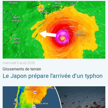
Le Japon prépare l'arrivée d'un typhon. Glissements de terrain.
mercredi 5 août 2026
Glissements de terrain
Le Japon prépare l'arrivée d'un typhon
L'hiver bat son plein en Amérique latine. Neige dans les Andes. .