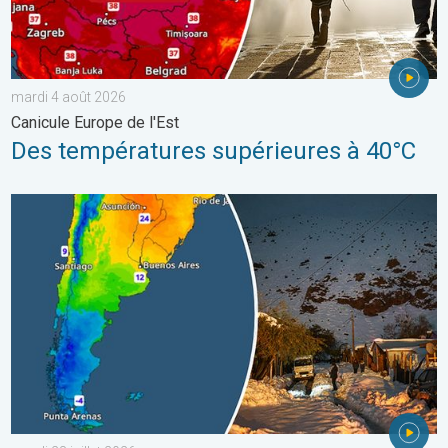
mardi 4 août 2026
Canicule Europe de l'Est
Des températures supérieures à 40°C
L'hiver bat son plein en Amérique latine. Neige dans les Andes. .