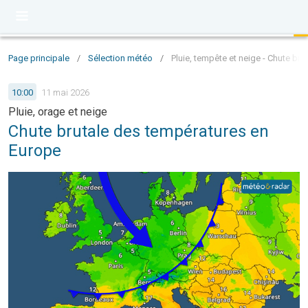
Page principale
/
Sélection météo
/
Pluie, tempête et neige - Chute br
10:00
11 mai 2026
Pluie, orage et neige
Chute brutale des températures en
Europe