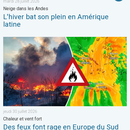
mardi 28 juillet 2026
Neige dans les Andes
L'hiver bat son plein en Amérique
latine
Des feux font rage en Europe du Sud. Chaleur et vent fort. . . jeu
jeudi 30 juillet 2026
Chaleur et vent fort
Des feux font rage en Europe du Sud