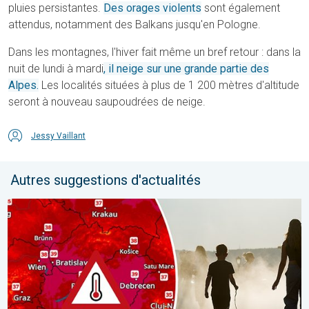
pluies persistantes.
Des orages violents
sont également
attendus, notamment des Balkans jusqu'en Pologne.
Dans les montagnes, l'hiver fait même un bref retour : dans la
nuit de lundi à mardi
, il neige sur une grande partie des
Alpes.
Les localités situées à plus de 1 200 mètres d'altitude
seront à nouveau saupoudrées de neige.
Jessy Vaillant
Autres suggestions d'actualités
Des températures supérieures à 40°C. Canicule Europe de l'Est.