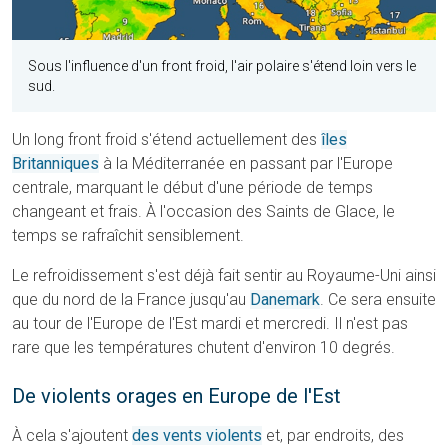
Sous l'influence d'un front froid, l'air polaire s'étend loin vers le
sud.
Un long front froid s'étend actuellement des
îles
Britanniques
à la Méditerranée en passant par l'Europe
centrale, marquant le début d'une période de temps
changeant et frais. À l'occasion des Saints de Glace, le
temps se rafraîchit sensiblement.
Le refroidissement s'est déjà fait sentir au Royaume-Uni ainsi
que du nord de la France jusqu'au
Danemark
. Ce sera ensuite
au tour de l'Europe de l'Est mardi et mercredi. Il n'est pas
rare que les températures chutent d'environ 10 degrés.
De violents orages en Europe de l'Est
À cela s'ajoutent
des vents violents
et, par endroits, des