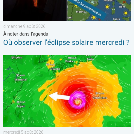
dimanche 9 août 2026
À noter dans l'agenda
Où observer l'éclipse solaire mercredi ?
Le Japon prépare l'arrivée d'un typhon. Glissements de terrain.
mercredi 5 août 2026