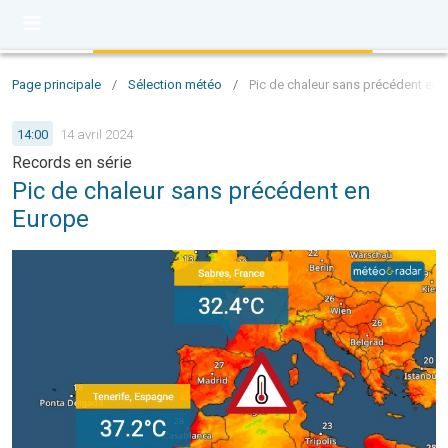
Page principale
/
Sélection météo
/
Pic de chaleur sans précédent en 
14:00
14 avril 2024
Records en série
Pic de chaleur sans précédent en
Europe