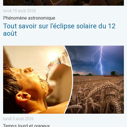
lundi 10 août 2026
Phénomène astronomique
Tout savoir sur l’éclipse solaire du 12
août
Risque d'orage violent cette semaine. Temps lourd et orageux. 
lundi 3 août 2026
Temps lourd et orageux