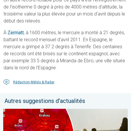
de l'isotherme 0 degré à près de 4000 mètres d'altitude, la
troisième valeur la plus élevée pour un mois d'avril depuis le
début des relevés.
À
Zermatt
, à 1600 mètres, le mercure a monté à 21 degrés,
battant le record mensuel d'avril 2011. En Espagne, le
mercure a grimpé à 37.2 degrés à Tenerife. Des centaines
de records ont été brisés sur le continent espagnol, avec
par exemple 33.5 degrés à Miranda de Ebro, une ville située
dans le nord de l'Espagne.
Rédaction Météo & Radar
Autres suggestions d'actualités
Des températures supérieures à 40°C. Canicule Europe de l'Est.