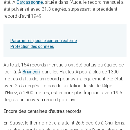
été. À
Carcassonne
, située dans l'Aude, le record mensuel a
été pulvérisé avec 31.3 degrés, surpassant le précédent
record d'avril 1949.
Paramètres pour le contenu externe
Protection des données
Au total, 154 records mensuels ont été battus ou égalés ce
jour-là. À
Briançon
, dans les Hautes-Alpes, à plus de 1300
mètres d'altitude, un record pour avril a également été établi
avec 25.5 degrés. Le cas de la station de ski de l'Alpe
d'Huez, à 1800 mètres, est encore plus frappant avec 19.6
degrés, un nouveau record pour avril.
Encore des centaines d'autres records
En Suisse, le thermomètre a atteint 26.6 degrés à Chur-Ems.
Un autre record notable pour ce pays a été l'enregistrement