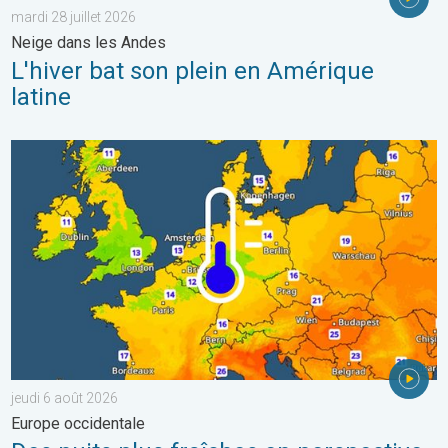
mardi 28 juillet 2026
Neige dans les Andes
L'hiver bat son plein en Amérique
latine
Des nuits plus fraîches en perspective. Europe occidentale. . . 
jeudi 6 août 2026
Europe occidentale