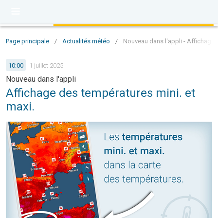
Page principale
/
Actualités météo
/
Nouveau dans l'appli - Affichage 
10:00
1 juillet 2025
Nouveau dans l'appli
Affichage des températures mini. et
maxi.